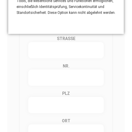
Tools, die wesentliche Services und Funktionen ermöglichen,
einschließlich Identitätsprüfung, Servicekontinuität und
Standortsicherheit. Diese Option kann nicht abgelehnt werden.
Einsatzort Adresse
STRASSE
NR.
PLZ
ORT