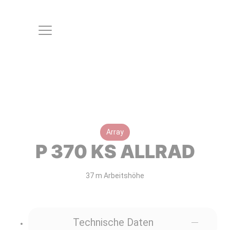
Array
P 370 KS ALLRAD
37 m Arbeitshöhe
Technische Daten