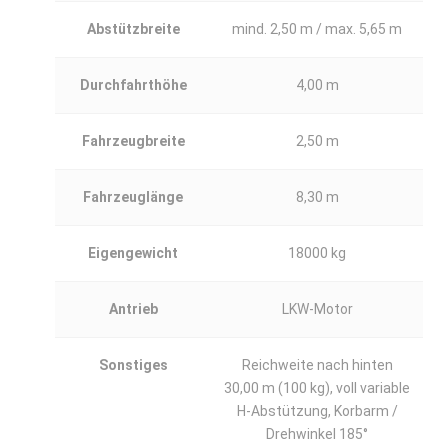
Abstützbreite
mind. 2,50 m / max. 5,65 m
Durchfahrthöhe
4,00 m
Fahrzeugbreite
2,50 m
Fahrzeuglänge
8,30 m
Eigengewicht
18000 kg
Antrieb
LKW-Motor
Sonstiges
Reichweite nach hinten
30,00 m (100 kg), voll variable
H-Abstützung, Korbarm /
Drehwinkel 185°