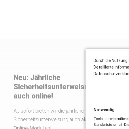
Durch die Nutzung 
Detaillierte Inform
Datenschutzerklär
Neu: Jährliche
Sicherheitsunterweisung jetzt
auch online!
Notwendig
Ab sofort bieten wir die jährliche
Sicherheitsunterweisung auch als zeitsparendes
Tools, die wesentliche
Standortsicherheit. Di
Online-Modul
an!