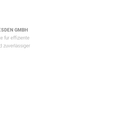
ESDEN GMBH
e für effiziente
d zuverlässiger