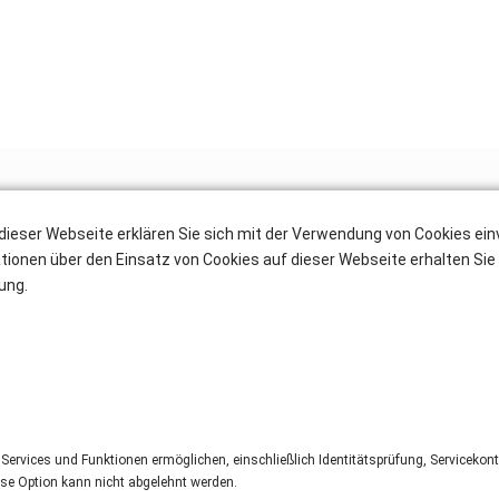
dieser Webseite erklären Sie sich mit der Verwendung von Cookies ei
ationen über den Einsatz von Cookies auf dieser Webseite erhalten Sie 
ung.
FIRMA
VORNAME
*
 Services und Funktionen ermöglichen, einschließlich Identitätsprüfung, Servicekont
ese Option kann nicht abgelehnt werden.