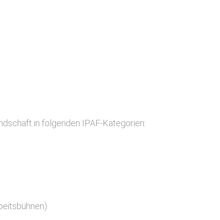
undschaft in folgenden IPAF-Kategorien:
beitsbühnen)