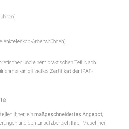
bühnen)
Gelenkteleskop-Arbeitsbühnen)
retischen und einem praktischen Teil. Nach
lnehmer ein offizielles
Zertifikat der IPAF-
te
tellen Ihnen ein
maßgeschneidertes Angebot
,
derungen und den Einsatzbereich Ihrer Maschinen.