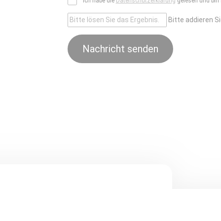
Ich habe die
Datenschutzerklärung
gelesen und bin 
Bitte addieren Si
Nachricht senden