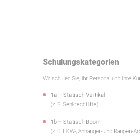
Schulungskategorien
Wir schulen Sie, Ihr Personal und Ihre K
1a – Statisch Vertikal
(z. B. Senkrechtlifte)
1b – Statisch Boom
(z. B. LKW-, Anhänger- und Raupen-Ar