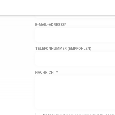
NACHNAME
*
E-MAIL-ADRESSE
*
TELEFONNUMMER (EMPFOHLEN)
NACHRICHT
*