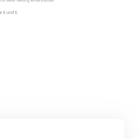
mit deren Geltung einverstanden.
e 6 und 6.