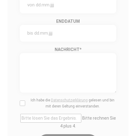
ENDDATUM
NACHRICHT
*
Ich habe die
Datenschutzerklärung
gelesen und bin
mit deren Geltung einverstanden.
Bitte rechnen Sie
4 plus 4.