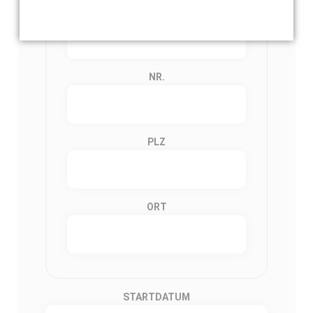
STRASSE
NR.
PLZ
ORT
STARTDATUM