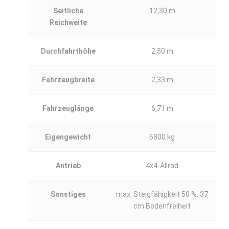
Seitliche
12,30 m
Reichweite
Durchfahrthöhe
2,50 m
Fahrzeugbreite
2,33 m
Fahrzeuglänge
6,71 m
Eigengewicht
6800 kg
Antrieb
4x4-Allrad
Sonstiges
max. Steigfähigkeit 50 %, 37
cm Bodenfreiheit