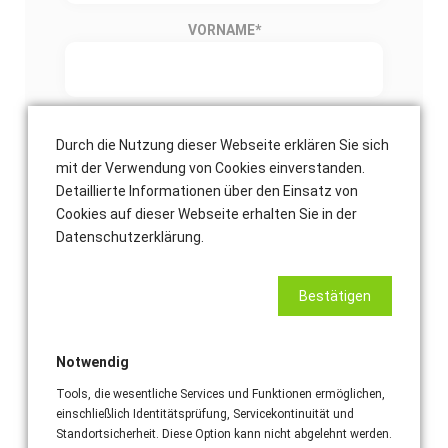
VORNAME
*
NACHNAME
*
Durch die Nutzung dieser Webseite erklären Sie sich
mit der Verwendung von Cookies einverstanden.
Detaillierte Informationen über den Einsatz von
Cookies auf dieser Webseite erhalten Sie in der
E-MAIL-ADRESSE
*
Datenschutzerklärung.
Bestätigen
TELEFONNUMMER (EMPFOHLEN)
Notwendig
Tools, die wesentliche Services und Funktionen ermöglichen,
Einsatzort Adresse
einschließlich Identitätsprüfung, Servicekontinuität und
Standortsicherheit. Diese Option kann nicht abgelehnt werden.