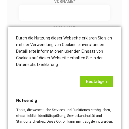
VORNAME
*
NACHNAME
*
Durch die Nutzung dieser Webseite erklären Sie sich
mit der Verwendung von Cookies einverstanden.
Detaillierte Informationen über den Einsatz von
E-MAIL-ADRESSE
*
Cookies auf dieser Webseite erhalten Sie in der
Datenschutzerklärung.
Bestätigen
TELEFONNUMMER (EMPFOHLEN)
Notwendig
Tools, die wesentliche Services und Funktionen ermöglichen,
Einsatzort Adresse
einschließlich Identitätsprüfung, Servicekontinuität und
Standortsicherheit. Diese Option kann nicht abgelehnt werden.
STRASSE