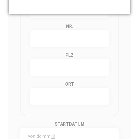
NR.
PLZ
ORT
STARTDATUM