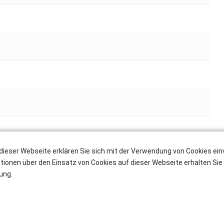
dieser Webseite erklären Sie sich mit der Verwendung von Cookies ei
t 45%, äußerer Wenderadius 4,35 m
ationen über den Einsatz von Cookies auf dieser Webseite erhalten Sie 
ung.
rforderlich