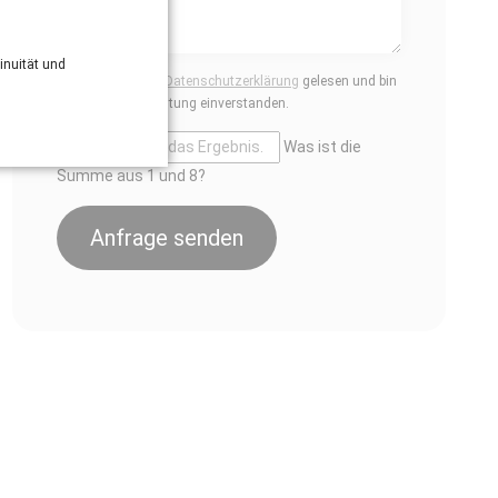
inuität und
Ich habe die
Datenschutzerklärung
gelesen und bin
mit deren Geltung einverstanden.
Was ist die
Summe aus 1 und 8?
Anfrage senden