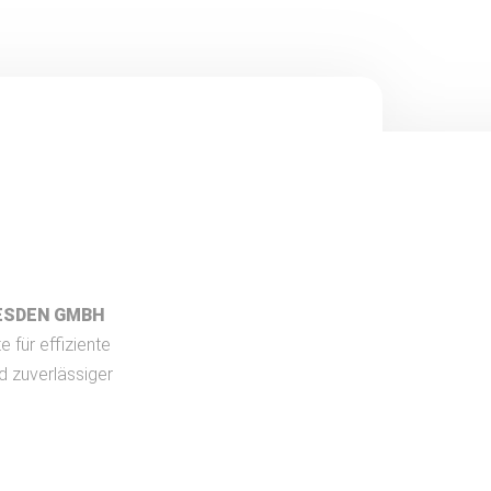
ESDEN GMBH
e für effiziente
d zuverlässiger